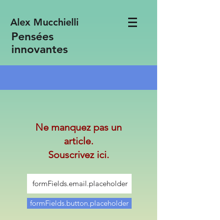
Alex Mucchielli
Pensées
innovantes
Ne manquez pas un
article.
Souscrivez ici.
formFields.button.placeholder