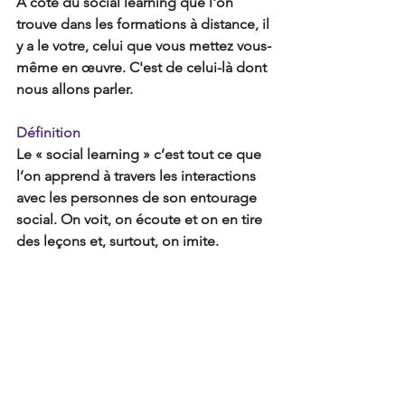
A coté du social learning que l'on 
trouve dans les formations à distance, il 
y a le votre, celui que vous mettez vous-
même en œuvre. C'est de celui-là dont 
nous allons parler.
Définition
Le « social learning » c’est tout ce que 
l’on apprend à travers les interactions 
avec les personnes de son entourage 
social. On voit, on écoute et on en tire 
des leçons et, surtout, on imite. 