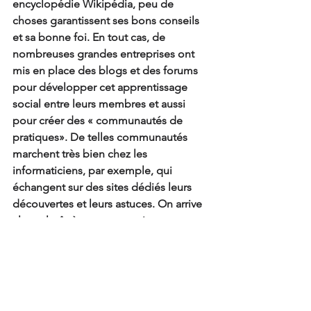
encyclopédie Wikipédia, peu de 
choses garantissent ses bons conseils 
et sa bonne foi. En tout cas, de 
nombreuses grandes entreprises ont 
mis en place des blogs et des forums 
pour développer cet apprentissage 
social entre leurs membres et aussi 
pour créer des « communautés de 
pratiques». De telles communautés 
marchent très bien chez les 
informaticiens, par exemple, qui 
échangent sur des sites dédiés leurs 
découvertes et leurs astuces. On arrive 
alors plutôt à un « apprentissage 
collaboratif » qui est assez éloigné du 
social learning originel.
Conclusion
Pour développer ces apprentissages 