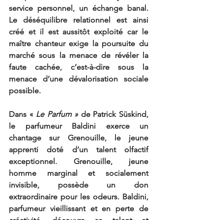
service personnel, un échange banal. 
Le déséquilibre relationnel est ainsi 
créé et il est aussitôt exploité car le 
maître chanteur exige la poursuite du 
marché sous la menace de révéler la 
faute cachée, c’est-à-dire sous la 
menace d’une dévalorisation sociale 
possible.
Dans « 
Le Parfum » 
de Patrick Süskind, 
le parfumeur Baldini exerce un 
chantage sur Grenouille, le jeune 
apprenti doté d’un talent olfactif 
exceptionnel. Grenouille, jeune 
homme marginal et socialement 
invisible, possède un don 
extraordinaire pour les odeurs. Baldini, 
parfumeur vieillissant et en perte de 