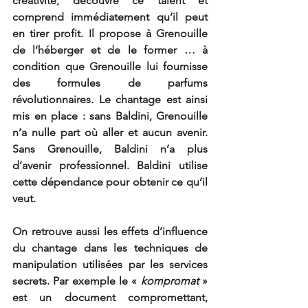
créativité, découvre ce talent et 
comprend immédiatement qu’il peut 
en tirer profit. Il propose à Grenouille 
de l’héberger et de le former … à 
condition que Grenouille lui fournisse 
des formules de parfums 
révolutionnaires. Le chantage est ainsi 
mis en place : sans Baldini, Grenouille 
n’a nulle part où aller et aucun avenir. 
Sans Grenouille, Baldini n’a plus 
d’avenir professionnel. Baldini utilise 
cette dépendance pour obtenir ce qu’il 
veut.
On retrouve aussi les effets d’influence 
du chantage dans les techniques de 
manipulation utilisées par les services 
secrets. Par exemple le « 
kompromat
 » 
est un document compromettant, 