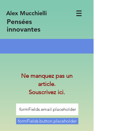
Alex Mucchielli
Pensées
innovantes
Ne manquez pas un
article.
Souscrivez ici.
formFields.button.placeholder