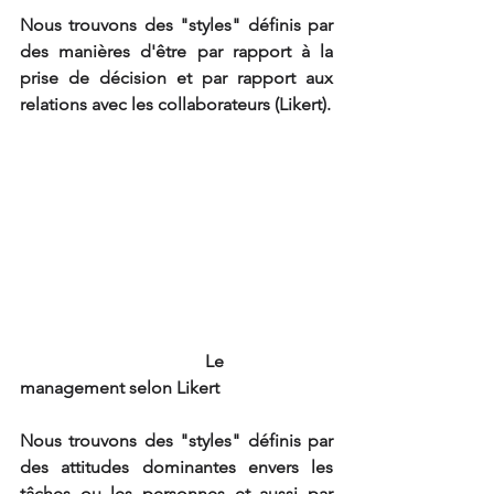
Nous trouvons des "styles" définis par 
des manières d'être par rapport à la 
prise de décision et par rapport aux 
relations avec les collaborateurs (Likert).
                                          Le 
management selon Likert
Nous trouvons des "styles" définis par 
des attitudes dominantes envers les 
tâches ou les personnes et aussi par 