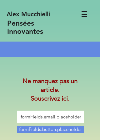
Alex Mucchielli
Pensées
innovantes
Ne manquez pas un
article.
Souscrivez ici.
formFields.button.placeholder