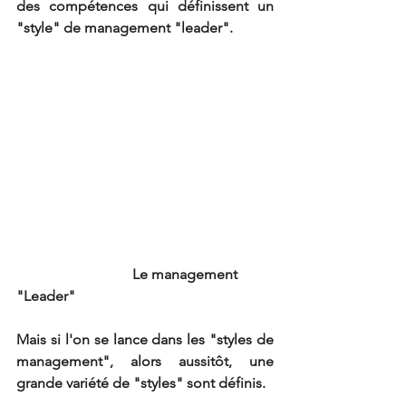
des compétences qui définissent un 
"style" de management "leader".
                                Le management 
"Leader"
Mais si l'on se lance dans les "styles de 
management", alors aussitôt, une 
grande variété de "styles" sont définis.