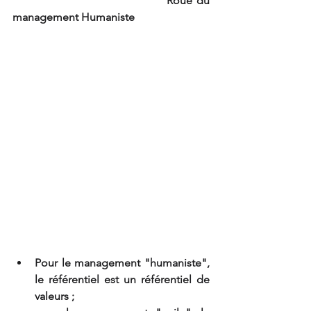
                                  Roue du 
management Humaniste
Pour le management "humaniste", 
le référentiel est un référentiel de 
valeurs ;