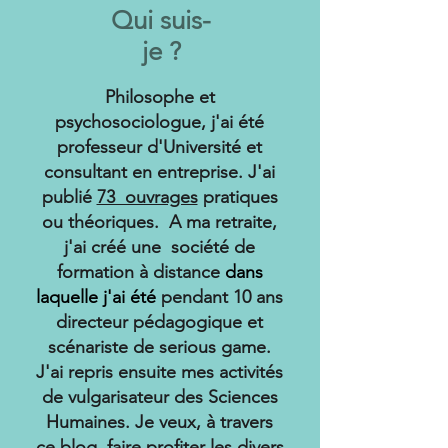
Qui suis-
je ?
Philosophe et
psychosociologue, j'ai été
professeur d'Université et
consultant en entreprise. J'ai
publié
73 ouvrages
pratiques
ou théoriques. A ma retraite,
j'ai créé une société de
formation à distance
dans
laquelle j'ai été
pendant 10 ans
directeur pédagogique et
scénariste de serious game.
J'ai repris ensuite mes activités
de vulgarisateur des Sciences
Humaines. Je veux, à travers
ce blog, faire profiter les divers