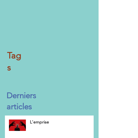
Tag
s
Derniers
articles
L'emprise