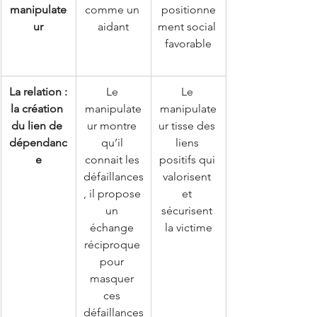
manipulate
comme un 
positionne
ur
aidant
ment social 
favorable
La relation :
Le 
Le 
la création 
manipulate
manipulate
du lien de 
ur montre 
ur tisse des 
dépendanc
qu’il 
liens 
e
connait les 
positifs qui 
défaillances
valorisent 
, il propose 
et 
un 
sécurisent 
échange 
la victime
réciproque 
pour 
masquer 
ces 
défaillances