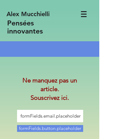
Alex Mucchielli
Pensées
innovantes
Ne manquez pas un
article.
Souscrivez ici.
formFields.button.placeholder