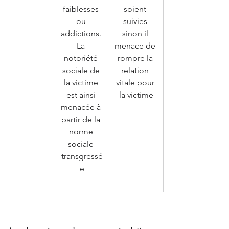
faiblesses 
soient 
ou 
suivies 
addictions. 
sinon il 
La 
menace de 
notoriété 
rompre la 
sociale de 
relation 
la victime 
vitale pour 
est ainsi 
la victime
menacée à 
partir de la 
norme 
sociale 
transgressé
e