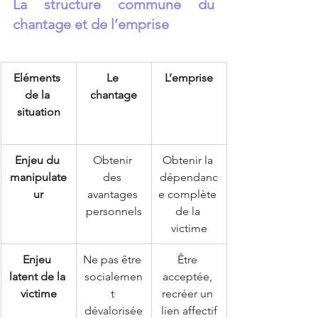
La structure commune du 
chantage et de l’emprise
Eléments 
Le 
L’emprise
de la 
chantage
situation
Enjeu du 
Obtenir 
Obtenir la 
manipulate
des 
dépendanc
ur
avantages 
e complète 
personnels
de la 
victime
Enjeu 
Ne pas être 
Être 
latent de la 
socialemen
acceptée, 
victime
t 
recréer un 
dévalorisée
lien affectif