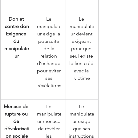
Don et 
Le 
Le 
contre don
manipulate
manipulate
Exigence 
ur exige la 
ur devient 
du 
poursuite 
exigeant 
manipulate
de la 
pour que 
ur
relation 
seul existe 
d’échange 
le lien créé 
pour éviter 
avec la 
ses 
victime
révélations
Menace de 
Le 
Le 
rupture ou 
manipulate
manipulate
de 
ur menace 
ur exige 
dévalorisati
de révéler 
que ses 
on sociale
les 
instructions 