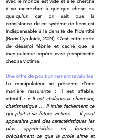
avec le monde est vide et elle cherche 
à se raccrocher à quelque chose ou 
quelqu’un car on sait que la 
consistance de ce système de liens est 
indispensable à la densité de l’identité 
(Boris Cyrulnick, 2024). C’est cette sorte 
de désarroi fébrile et caché que le 
manipulateur repère avec perspicacité 
chez sa victime.
Une offre de positionnement revalorisé
Le manipulateur se présente d’une 
manière rassurante : il est affable, 
attentif : 
« Il est chaleureux charmant, 
charismatique … Il imite facilement ce 
qui plait à sa future victime … Il peut 
apparaître paré des caractéristiques les 
plus appréciables en fonction, 
précisément ce que la proie aime et 