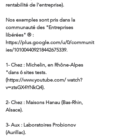
rentabilité de l'entreprise).
Nos exemples sont pris dans la 
communauté des "Entreprises 
libérées" ® : 
https://plus.google.com/u/0/communit
ies/101004409218442675339.
1- Chez : Michelin, en Rhône-Alpes 
"dans 6 sites tests. 
(https://www.youtube.com/ watch?
v=ztsGX4YNkQ4). 
2- Chez : Maisons Hanau (Bas-Rhin, 
Alsace).
3- Aux : Laboratoires Probionov 
(Aurillac).