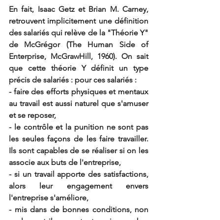
En fait, Isaac Getz et Brian M. Carney, 
retrouvent implicitement une définition 
des salariés qui relève de la "Théorie Y" 
de McGrégor (The Human Side of 
Enterprise, McGrawHill, 1960). On sait 
que cette théorie Y définit un type 
précis de salariés : pour ces salariés :
- faire des efforts physiques et mentaux 
au travail est aussi naturel que s'amuser 
et se reposer,
- le contrôle et la punition ne sont pas 
les seules façons de les faire travailler. 
Ils sont capables de se réaliser si on les 
associe aux buts de l'entreprise,
- si un travail apporte des satisfactions, 
alors leur engagement envers 
l'entreprise s'améliore,
- mis dans de bonnes conditions, non 