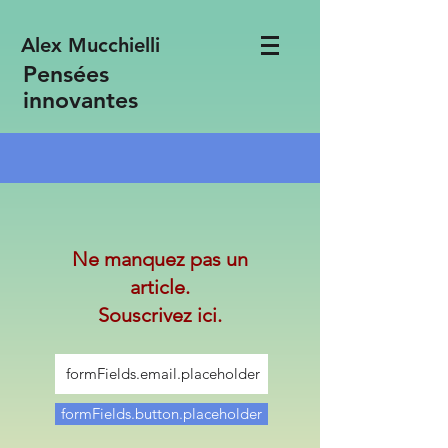
Alex Mucchielli
Pensées
innovantes
Ne manquez pas un
article.
Souscrivez ici.
formFields.button.placeholder