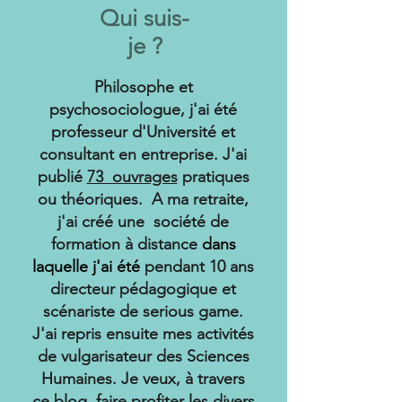
Qui suis-
je ?
Philosophe et
psychosociologue, j'ai été
professeur d'Université et
consultant en entreprise. J'ai
publié
73 ouvrages
pratiques
ou théoriques. A ma retraite,
j'ai créé une société de
formation à distance
dans
laquelle j'ai été
pendant 10 ans
directeur pédagogique et
scénariste de serious game.
J'ai repris ensuite mes activités
de vulgarisateur des Sciences
Humaines. Je veux, à travers
ce blog, faire profiter les divers