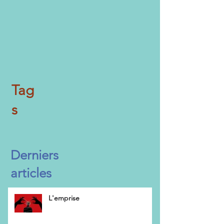
Tag
s
Derniers
articles
L'emprise