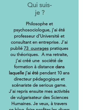
Qui suis-
je ?
Philosophe et
psychosociologue, j'ai été
professeur d'Université et
consultant en entreprise. J'ai
publié
73 ouvrages
pratiques
ou théoriques. A ma retraite,
j'ai créé une société de
formation à distance
dans
laquelle j'ai été
pendant 10 ans
directeur pédagogique et
scénariste de serious game.
J'ai repris ensuite mes activités
de vulgarisateur des Sciences
Humaines. Je veux, à travers
ce blog, faire profiter les divers