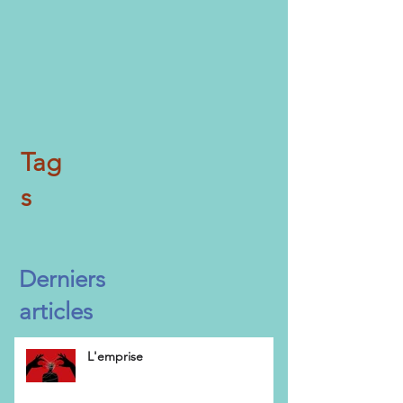
Tag
s
Derniers
articles
L'emprise