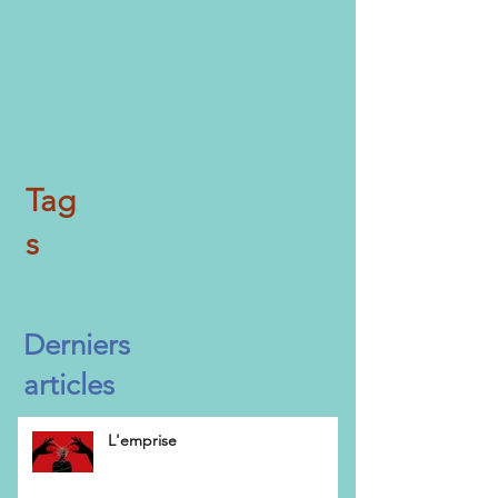
Tag
s
Derniers
articles
L'emprise