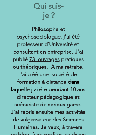
Qui suis-
je ?
Philosophe et
psychosociologue, j'ai été
professeur d'Université et
consultant en entreprise. J'ai
publié
73 ouvrages
pratiques
ou théoriques. A ma retraite,
j'ai créé une société de
formation à distance
dans
laquelle j'ai été
pendant 10 ans
directeur pédagogique et
scénariste de serious game.
J'ai repris ensuite mes activités
de vulgarisateur des Sciences
Humaines. Je veux, à travers
ce blog, faire profiter les divers