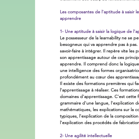
Les composantes de l'aptitude à saisir les
apprendre
1- Une aptitude à saisir la logique de l'a
Le possesseur de la learnability ne se p
besogneux qui va apprendre pas à pas. Il 
savoir-faire à intégrer. Il repère vite le
son apprentissage autour de ces princi
apprendre. Il comprend donc la logique 
une intelligence des formes organisatri
profondément au cœur des apprentissa
Il existe des formations premières qui fa
l'apprentissage à réaliser. Ces formations
domaines d'apprentissage. C'est cette fo
grammaire d'une langue, l'explication d
mathématiques, les explications sur la c
typiques, l'explication de la composition
l'explication des procédés de fabrication
2- Une agilité intellectuelle