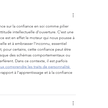
ance sur la confiance en soi comme pilier 
ttitude intellectuelle d'ouverture. C'est une 
nce est en effet le moteur qui nous pousse à 
uelle et à embrasser l'inconnu, essentiel 
 pour certains, cette confiance peut être 
ut lorsque des schémas comportementaux ou 
rfèrent. Dans ce contexte, il est parfois 
ux comprendre les traits de personnalité 
rapport à l'apprentissage et à la confiance 