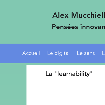
Alex Mucchiell
Pensées innovan
Accueil
Le digital
Le sens
L
La "learnability"