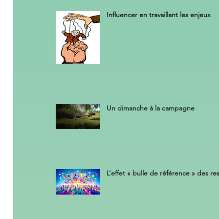
Influencer en travaillant les enjeux
Un dimanche à la campagne
L’effet « bulle de référence » des r