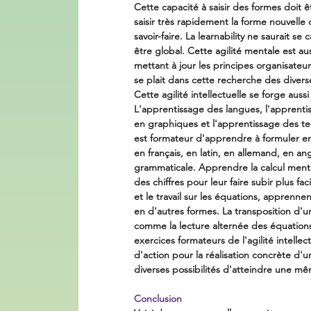
Cette capacité à saisir des formes doit ê
saisir très rapidement la forme nouvelle
savoir-faire. La learnability ne saurait 
être global. Cette agilité mentale est au
mettant à jour les principes organisateurs
se plait dans cette recherche des divers
Cette agilité intellectuelle se forge aus
L'apprentissage des langues, l'apprenti
en graphiques et l'apprentissage des tec
est formateur d'apprendre à formuler en
en français, en latin, en allemand, en an
grammaticale. Apprendre la calcul ment
des chiffres pour leur faire subir plus fac
et le travail sur les équations, apprenne
en d'autres formes. La transposition d'u
comme la lecture alternée des équations
exercices formateurs de l'agilité intelle
d'action pour la réalisation concrète d'u
diverses possibilités d'atteindre une mê
Conclusion