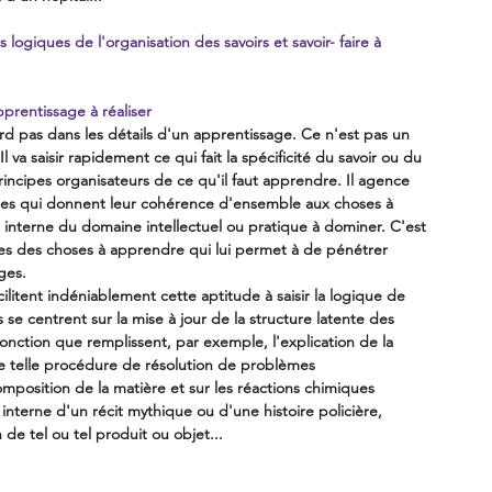
 logiques de l'organisation des savoirs et savoir- faire à 
pprentissage à réaliser
erd pas dans les détails d'un apprentissage. Ce n'est pas un 
va saisir rapidement ce qui fait la spécificité du savoir ou du 
s principes organisateurs de ce qu'il faut apprendre. Il agence 
pes qui donnent leur cohérence d'ensemble aux choses à 
interne du domaine intellectuel ou pratique à dominer. C'est 
ces des choses à apprendre qui lui permet à de pénétrer 
ges.
cilitent indéniablement cette aptitude à saisir la logique de 
 se centrent sur la mise à jour de la structure latente des 
nction que remplissent, par exemple, l'explication de la 
e telle procédure de résolution de problèmes 
omposition de la matière et sur les réactions chimiques 
 interne d'un récit mythique ou d'une histoire policière, 
 de tel ou tel produit ou objet...