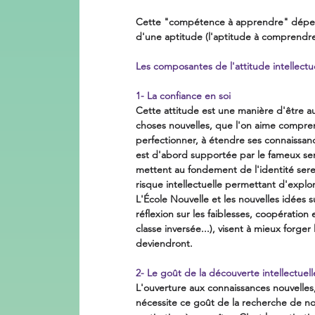
Cette "compétence à apprendre" dépendra
d'une aptitude (l'aptitude à comprendre 
Les composantes de l'attitude intellectu
1- La confiance en soi
Cette attitude est une manière d'être au
choses nouvelles, que l'on aime compre
perfectionner, à étendre ses connaissanc
est d'abord supportée par le fameux se
mettent au fondement de l'identité serei
risque intellectuelle permettant d'expl
L'École Nouvelle et les nouvelles idées 
réflexion sur les faiblesses, coopération 
classe inversée...), visent à mieux forger
deviendront.
2- Le goût de la découverte intellectuell
L'ouverture aux connaissances nouvelles
nécessite ce goût de la recherche de nou