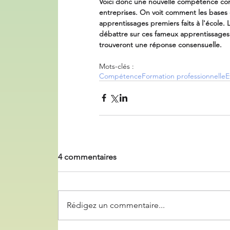
Voici donc une nouvelle compétence com
entreprises. On voit comment les base
apprentissages premiers faits à l'école. 
débattre sur ces fameux apprentissages d
trouveront une réponse consensuelle.
Mots-clés :
Compétence
Formation professionnelle
E
4 commentaires
Rédigez un commentaire...