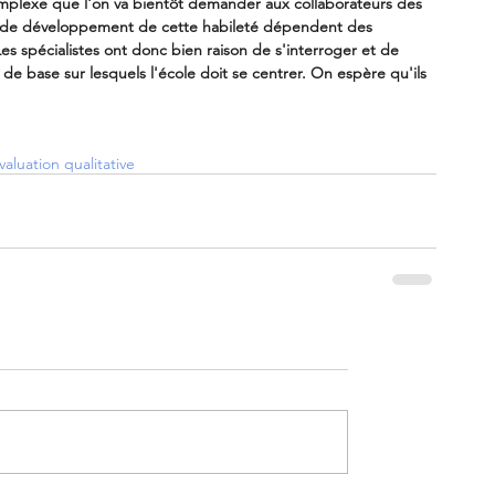
plexe que l'on va bientôt demander aux collaborateurs des 
s de développement de cette habileté dépendent des 
Les spécialistes ont donc bien raison de s'interroger et de 
e base sur lesquels l'école doit se centrer. On espère qu'ils 
valuation qualitative