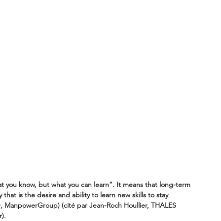
 you know, but what you can learn”. It means that long-term 
 that is the desire and ability to learn new skills to stay 
O, ManpowerGroup) (cité par Jean-Roch Houllier, THALES 
).