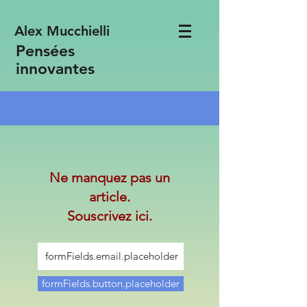
Alex Mucchielli
Pensées
innovantes
Ne manquez pas un
article.
Souscrivez ici.
formFields.button.placeholder