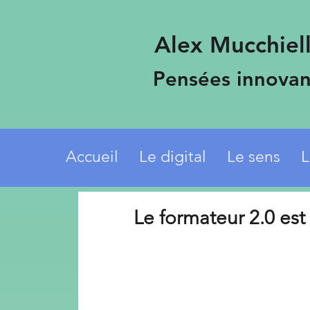
Alex Mucchiell
Pensées innovan
Accueil
Le digital
Le sens
L
Le formateur 2.0 est a