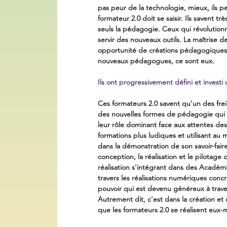
pas peur de la technologie, mieux, ils p
formateur 2.0 doit se saisir. Ils savent t
seuls la pédagogie. Ceux qui révolution
servir des nouveaux outils. La maîtrise 
opportunité de créations pédagogiques n
nouveaux pédagogues, ce sont eux.
Ils ont progressivement défini et invest
Ces formateurs 2.0 savent qu'un des frein
des nouvelles formes de pédagogie qui v
leur rôle dominant face aux attentes des
formations plus ludiques et utilisant au 
dans la démonstration de son savoir-fair
conception, la réalisation et le pilotage
réalisation s'intégrant dans des Académ
travers les réalisations numériques concr
pouvoir qui est devenu généreux à trave
Autrement dit, c'est dans la création et d
que les formateurs 2.0 se réalisent eux-