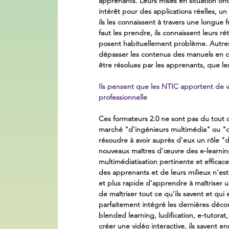
apprenants. Leurs mises en situation ont
intérêt pour des applications réelles, un
ils les connaissent à travers une longue f
faut les prendre, ils connaissent leurs rét
posent habituellement problème. Autreme
dépasser les contenus des manuels en c
être résolues par les apprenants, que le
Ils pensent que les NTIC apportent de v
professionnelle
Ces formateurs 2.0 ne sont pas du tout d
marché "d'ingénieurs multimédia" ou "d
résoudre à avoir auprès d'eux un rôle 
nouveaux maîtres d'œuvre des e-learning.
multimédiatisation pertinente et efficace 
des apprenants et de leurs milieux n'est 
et plus rapide d'apprendre à maîtriser u
de maîtriser tout ce qu'ils savent et qui
parfaitement intégré les dernières déco
blended learning, ludification, e-tutorat, s
créer une vidéo interactive, ils savent enr