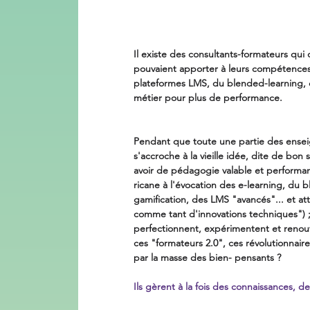
Il existe des consultants-formateurs qui 
pouvaient apporter à leurs compétences. 
plateformes LMS, du blended-learning, de
métier pour plus de performance.
Pendant que toute une partie des ensei
s'accroche à la vieille idée, dite de bon 
avoir de pédagogie valable et performa
ricane à l'évocation des e-learning, du
gamification, des LMS "avancés"... et at
comme tant d'innovations techniques") ;
perfectionnent, expérimentent et renouv
ces "formateurs 2.0", ces révolutionnair
par la masse des bien- pensants ?
Ils gèrent à la fois des connaissances, de