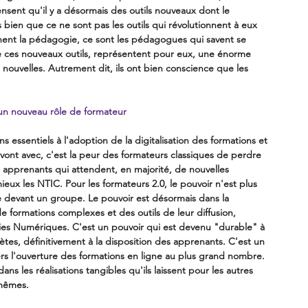
ensent qu'il y a désormais des outils nouveaux dont le 
rès bien que ce ne sont pas les outils qui révolutionnent à eux 
nent la pédagogie, ce sont les pédagogues qui savent se 
de ces nouveaux outils, représentent pour eux, une énorme 
ouvelles. Autrement dit, ils ont bien conscience que les 
i un nouveau rôle de formateur
s essentiels à l'adoption de la digitalisation des formations et 
ont avec, c'est la peur des formateurs classiques de perdre 
 apprenants qui attendent, en majorité, de nouvelles 
mieux les NTIC. Pour les formateurs 2.0, le pouvoir n'est plus 
e devant un groupe. Le pouvoir est désormais dans la 
 de formations complexes et des outils de leur diffusion, 
ies Numériques. C'est un pouvoir qui est devenu "durable" à 
ètes, définitivement à la disposition des apprenants. C'est un 
rs l'ouverture des formations en ligne au plus grand nombre. 
ans les réalisations tangibles qu'ils laissent pour les autres 
mêmes.   