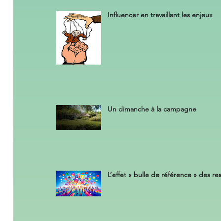
Influencer en travaillant les enjeux
Un dimanche à la campagne
L’effet « bulle de référence » des r