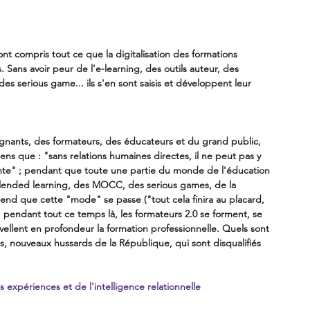
ont compris tout ce que la digitalisation des formations 
Sans avoir peur de l'e-learning, des outils auteur, des 
s serious game... ils s'en sont saisis et développent leur 
gnants, des formateurs, des éducateurs et du grand public, 
sens que : "sans relations humaines directes, il ne peut pas y 
nte" ; pendant que toute une partie du monde de l'éducation 
 blended learning, des MOCC, des serious games, de la 
tend que cette "mode" se passe ("tout cela finira au placard, 
 pendant tout ce temps là, les formateurs 2.0 se forment, se 
ellent en profondeur la formation professionnelle. Quels sont 
es, nouveaux hussards de la République, qui sont disqualifiés 
s expériences et de l'intelligence relationnelle