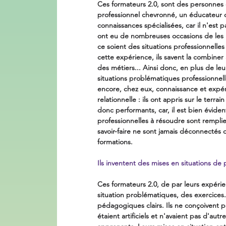
Ces formateurs 2.0, sont des personnes q
professionnel chevronné, un éducateur q
connaissances spécialisées, car il n'est 
ont eu de nombreuses occasions de les me
ce soient des situations professionnelles
cette expérience, ils savent la combiner
des métiers... Ainsi donc, en plus de le
situations problématiques professionnelle
encore, chez eux, connaissance et expér
relationnelle : ils ont appris sur le ter
donc performants, car, il est bien évide
professionnelles à résoudre sont remplie
savoir-faire ne sont jamais déconnectés 
formations.
Ils inventent des mises en situations de
Ces formateurs 2.0, de par leurs expérie
situation problématiques, des exercices.
pédagogiques clairs. Ils ne conçoivent 
étaient artificiels et n'avaient pas d'aut