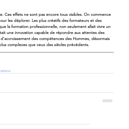
. Ces effets ne sont pas encore tous visibles. On commence 
pour les déplorer. Les plus créatifs des formateurs et des 
e la formation professionnelle, non seulement allait vivre un 
tait une innovation capable de répondre aux attentes des 
ns d'accroissement des compétences des Hommes, désormais 
plus complexes que ceux des siècles précédents.
mateur