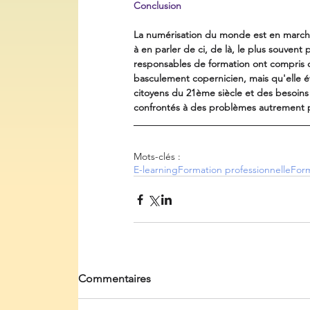
Conclusion
La numérisation du monde est en marche
à en parler de ci, de là, le plus souvent 
responsables de formation ont compris qu
basculement copernicien, mais qu'elle é
citoyens du 21ème siècle et des besoi
confrontés à des problèmes autrement 
Mots-clés :
E-learning
Formation professionnelle
For
Commentaires