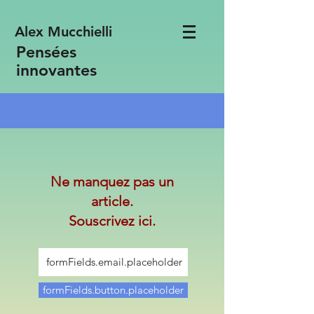
Alex Mucchielli
Pensées
innovantes
Ne manquez pas un
article.
Souscrivez ici.
formFields.button.placeholder