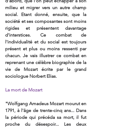
d'abord, que l'on peut échapper à son 
milieu et migrer vers un autre champ 
social. Etant donné, ensuite, que la 
société et ses composantes sont moins 
rigides et présentent davantage 
d'interstices. Ce combat de 
l'individualité et du social est toujours 
présent et plus ou moins ressenti par 
chacun. Je vais illustrer ce combat en 
reprenant une célèbre biographie de la 
vie de Mozart écrite par le grand 
sociologue Norbert Elias.
La mort de Mozart
"Wolfgang Amadeus Mozart mourut en 
1791, à l'âge de trente-cinq ans... Dans 
la période qui précéda sa mort, il fut 
proche du désespoir... Les deux 