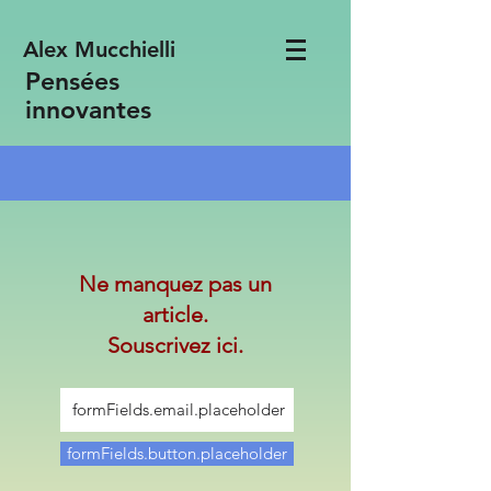
Alex Mucchielli
Pensées
innovantes
Ne manquez pas un
article.
Souscrivez ici.
formFields.button.placeholder