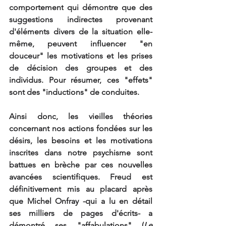
comportement
qui démontre que des 
suggestions indirectes provenant 
d'éléments divers de la situation elle-
même, peuvent 
influencer
 "en 
douceur" les motivations et les 
prises 
de décision
des groupes et des 
individus. Pour résumer, ces "effets" 
sont des "inductions" de conduites. 
Ainsi donc, les vieilles théories 
concernant nos actions fondées sur les 
désirs, les besoins et les motivations 
inscrites dans notre psychisme sont 
battues en brèche par ces nouvelles 
avancées scientifiques. Freud est 
définitivement mis au placard après 
que Michel Onfray -qui a lu en détail 
ses milliers de pages d'écrits- a 
démontré ses "affabulations" (
Le 