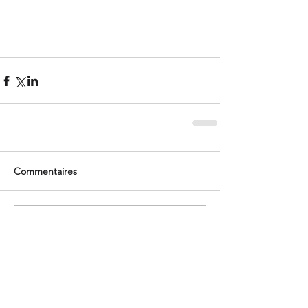
Commentaires
Rédigez un commentaire...
Derniers Posts