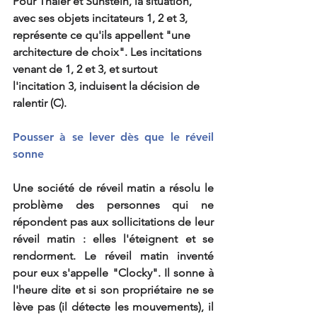
Pour Thaler et Sunstein, la situation, 
avec ses objets incitateurs 1, 2 et 3, 
représente ce qu'ils appellent "une 
architecture de choix". Les incitations 
venant de 1, 2 et 3, et surtout 
l'incitation 3, induisent la décision de 
ralentir (C). 
Pousser à se lever dès que le réveil 
sonne
Une société de réveil matin a résolu le 
problème des personnes qui ne 
répondent pas aux sollicitations de leur 
réveil matin : elles l'éteignent et se 
rendorment. Le réveil matin inventé 
pour eux s'appelle "Clocky". Il sonne à 
l'heure dite et si son propriétaire ne se 
lève pas (il détecte les mouvements), il 