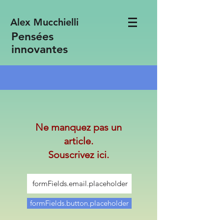
Alex Mucchielli
Pensées
innovantes
Ne manquez pas un
article.
Souscrivez ici.
formFields.button.placeholder