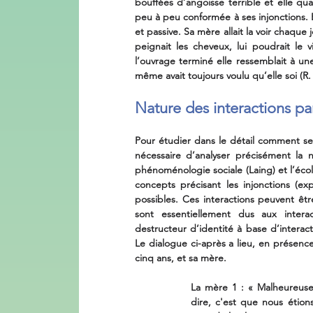
bouffées d’angoisse terrible et elle qual
peu à peu conformée à ses injonctions. 
et passive. Sa mère allait la voir chaque j
peignait les cheveux, lui poudrait le v
l’ouvrage terminé elle ressemblait à un
même avait toujours voulu qu’elle soi (R.
Nature des interactions pa
Pour étudier dans le détail comment se c
nécessaire d’analyser précisément la n
phénoménologie sociale (Laing) et l’éco
concepts précisant les injonctions (expl
possibles. Ces interactions peuvent être
sont essentiellement dus aux interac
destructeur d’identité à base d’interact
Le dialogue ci-après a lieu, en présence
cinq ans, et sa mère.
La mère 1 : « Malheureusem
dire, c'est que nous étion