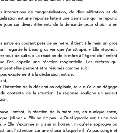
 interactions de tangentialisation, de disqualification et de 
tialisation est une réponse faite à une demande qui ne répond 
le joue sur divers éléments de la demande pour choisir d'en 
 arrive en courant près de sa mère, il tient à la main un gros 
an, regarde le beau gros ver que j'ai attrapé. » Elle répond : 
er tout de suite. » La réaction de la mère à l'égard de l'enfant 
l’on appelle une réaction tangentielle. Les critères qui 
 tangentielles peuvent être résumés comme suit :
as exactement à la déclaration initiale.
rant,
l'intention de la déclaration originale, telle qu'elle se dégage 
du contexte de la situation. La réponse souligne un aspect 
tion.
ve l'enfant, la réaction de la mère est, en quelque sorte, 
quel joli ver ». Elle ne dit pas : « Quel ignoble ver, tu ne dois 
 » Elle n'exprime ni plaisir ni horreur, ni qu'elle approuve ou 
ttirant l'attention sur une chose à laquelle il n'a pas songé et 