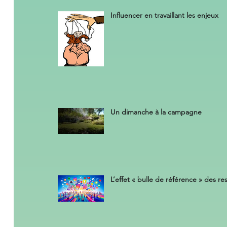
Influencer en travaillant les enjeux
Un dimanche à la campagne
L’effet « bulle de référence » des r