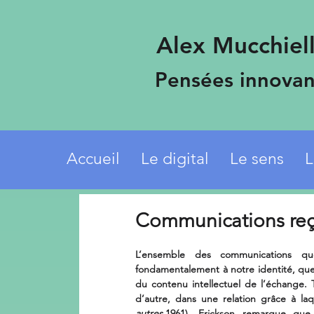
Alex Mucchiell
Pensées innovan
Accueil
Le digital
Le sens
L
Communications reçu
L’ensemble des communications qu
fondamentalement à notre identité, que 
du contenu intellectuel de l’échange. T
d’autre, dans une relation grâce à laqu
autres,
1961). Erickson remarque que 