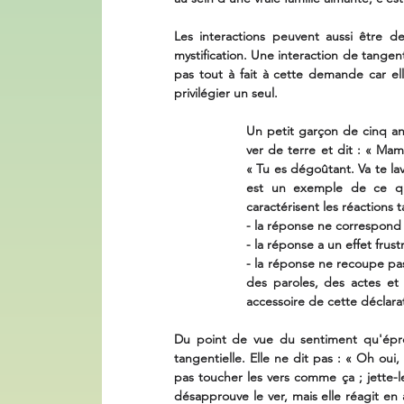
Les interactions peuvent aussi être des
mystification. Une interaction de tangen
pas tout à fait à cette demande car el
privilégier un seul.
Un petit garçon de cinq ans
ver de terre et dit : « Mam
« Tu es dégoûtant. Va te lav
est un exemple de ce que 
caractérisent les réactions
- la réponse ne correspond p
- la réponse a un effet frust
- la réponse ne recoupe pas 
des paroles, des actes et 
accessoire de cette déclara
Du point de vue du sentiment qu'éprou
tangentielle. Elle ne dit pas : « Oh oui, 
pas toucher les vers comme ça ; jette-le.
désapprouve le ver, mais elle réagit en a