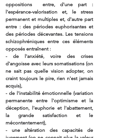
oppositions  entre, d'une part : 
l'espérance-valorisation et, le stress 
permanent et multiples et, d'autre part 
entre : des périodes euphorisantes et 
des périodes décevantes. Les tensions 
schizophréniques entre ces éléments 
opposés entraînent :
- de l'anxiété, voire des crises 
d'angoisse avec leurs somatisations (on 
ne sait pas quelle vision adopter, on 
craint toujours le pire, rien n'est jamais 
acquis),
- de l'instabilité émotionnelle (variation 
permanente entre l'optimisme et la 
déception, l'euphorie et l'abattement, 
la grande satisfaction et le 
mécontentement),
- une altération des capacités de 
jugement (on ne connait plus la valeur 