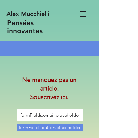
Alex Mucchielli
Pensées
innovantes
Ne manquez pas un
article.
Souscrivez ici.
formFields.button.placeholder