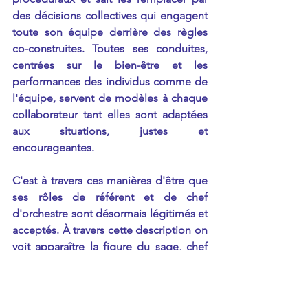
des décisions collectives qui engagent 
toute son équipe derrière des règles 
co-construites. Toutes ses conduites, 
centrées sur le bien-être et les 
performances des individus comme de 
l'équipe, servent de modèles à chaque 
collaborateur tant elles sont adaptées 
aux situations, justes et 
encourageantes.
C'est à travers ces manières d'être que 
ses rôles de référent et de chef 
d'orchestre sont désormais légitimés et 
acceptés. À travers cette description on 
voit apparaître la figure du sage, chef 
élu de la tribu, qui gouverne en 
souplesse, sous l'arbre à palabres 
représentant les normes rituelles 