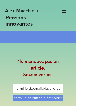
Alex Mucchielli
Pensées
innovantes
Ne manquez pas un
article.
Souscrivez ici.
formFields.button.placeholder