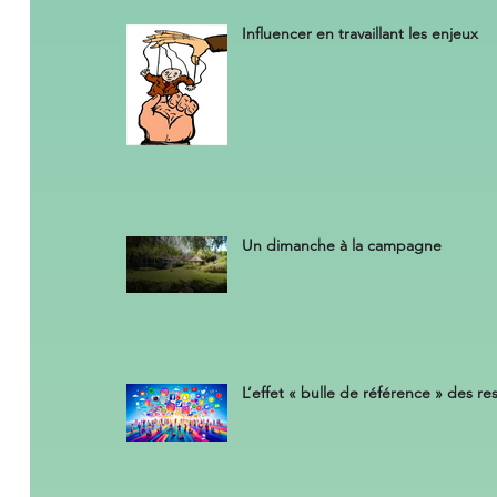
Influencer en travaillant les enjeux
Un dimanche à la campagne
L’effet « bulle de référence » des r