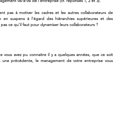
gement vis-à-vis de l'entreprise (cf. réponses 1, 2 et 3).
ent pas à motiver les cadres et les autres collaborateurs de 
ion en suspens à l'égard des hiérarchies supérieures et des 
s pas ce qu'il faut pour dynamiser leurs collaborateurs ?
e vous avez pu connaitre il y a quelques années, que ce soit 
ns une précédente, le management de votre entreprise vous 