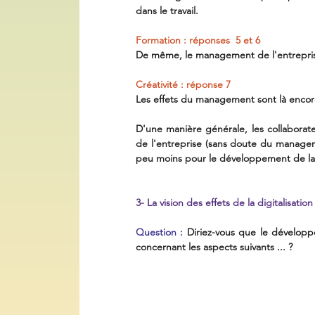
dans le travail.
Formation : réponses  5 et 6
De même, le management de l'entrepris
Créativité : réponse 7
Les effets du management sont là encor
D'une manière générale, les collabora
de l'entreprise (sans doute du managem
peu moins pour le développement de la c
3- La vision des effets de la digitalisatio
Question :
 Diriez-vous que le développ
concernant les aspects suivants ... ?