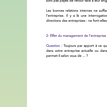
sont pas payés de retour face à leur enga
Les bonnes relations internes ne suffis
l'entreprise. Il y a là une interrogat
directions des entreprises : ne font-elle
2- Effet du management de l'entreprise
Question :
 Toujours par apport à ce qu
dans votre entreprise actuelle ou da
permet-il selon vous de ... ?