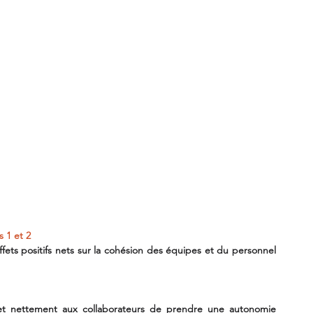
s 1 et 2
ets positifs nets sur la cohésion des équipes et du personnel 
t nettement aux collaborateurs de prendre une autonomie 