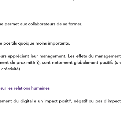
e permet aux collaborateurs de se former.
e positifs quoique moins importants.
teurs apprécient leur management. Les effets du management 
ent de proximité ?), sont nettement globalement positifs (un 
réativité).
n sur les relations humaines
ement du digital a un impact positif, négatif ou pas d'impact 