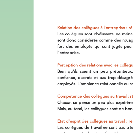
Relation des collègues à l'entreprise : r
Les collègues sont obéissants, ne ménagen
sont donc considérés comme des rouages f
fort des employés qui sont jugés peu
l'entreprise.
Perception des relations avec les collègu
Bien qu'ils soient un peu prétentieux
confiance, discrets et pas trop désagr
employés. L'ambiance relationnelle au sei
Compétence des collègues au travail : r
Chacun se pense un peu plus expériment
Mais, au total, les collègues sont de bon
Etat d'esprit des collègues au travail : r
Les collègues de travail ne sont pas très