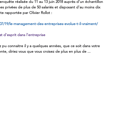
quête réalisée du 11 au 13 juin 2018 auprès d’un échantillon 
ses privées de plus de 50 salariés et disposant d’au moins dix 
e rapportée par Olivier Rollot : 
/07/19/le-management-des-entreprises-evolue-t-il-vraiment/
at d'esprit dans l'entreprise
 pu connaitre il y a quelques années, que ce soit dans votre 
te, diriez vous que vous croisez de plus en plus de ...