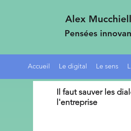
Alex Mucchiell
Pensées innovan
Accueil
Le digital
Le sens
L
Il faut sauver les di
l'entreprise