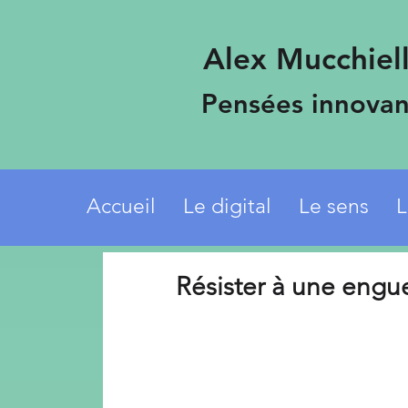
Alex Mucchiell
Pensées innovan
Accueil
Le digital
Le sens
L
Résister à une engu