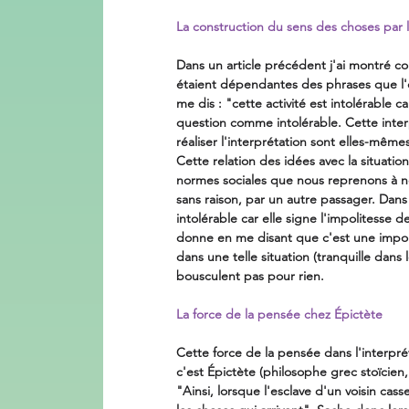
La construction du sens des choses par 
Dans un article précédent j'ai montré c
étaient dépendantes des phrases que l'on 
me dis : "cette activité est intolérable ca
question comme intolérable. Cette interpr
réaliser l'interprétation sont elles-même
Cette relation des idées avec la situation
normes sociales que nous reprenons à not
sans raison, par un autre passager. Dans 
intolérable car elle signe l'impolitesse d
donne en me disant que c'est une impolit
dans une telle situation (tranquille dans 
bousculent pas pour rien.
La force de la pensée chez Épictète
Cette force de la pensée dans l'interpré
c'est Épictète (philosophe grec stoïcien, 
"Ainsi, lorsque l'esclave d'un voisin ca