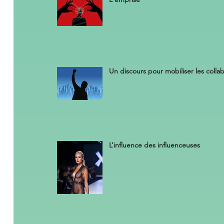
Un discours pour mobiliser les colla
L’influence des influenceuses