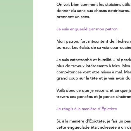
On voit bien comment les stoïciens utili
donner du sens aux choses extérieures. Po
prennent un sens. 
Je suis engueulé par mon patron
Mon patron, fort mécontent de l'échec d
bureau. Les éclats de sa voix courroucée 
Je suis catastrophé et humilié. J'ai per
plus de travaux intéressants à faire. Me
compétences vont être mises à mal. Mes c
grand coup sur la tête et je vais avoir d
Voilà donc ce que je ressens et ce que j
travers ces pensées et je pense sincèremen
Je réagis à la manière d'Épictète
Si, à la manière d'Épictète, je fais un pa
cette engueulade était adressée à un de