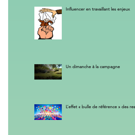
Influencer en travaillant les enjeux
Un dimanche à la campagne
L’effet « bulle de référence » des r